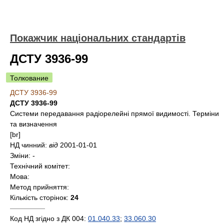
Покажчик національних стандартів
ДСТУ 3936-99
Толкование
ДСТУ 3936-99
ДСТУ 3936-99
Системи передавання радіорелейні прямої видимості. Терміни
та визначення
[br]
НД чинний:
від
2001-01-01
Зміни:
-
Технічний комітет:
Мова:
Метод прийняття:
Кількість сторінок:
24
—————
Код НД згідно з ДК 004:
01.040.33
;
33.060.30