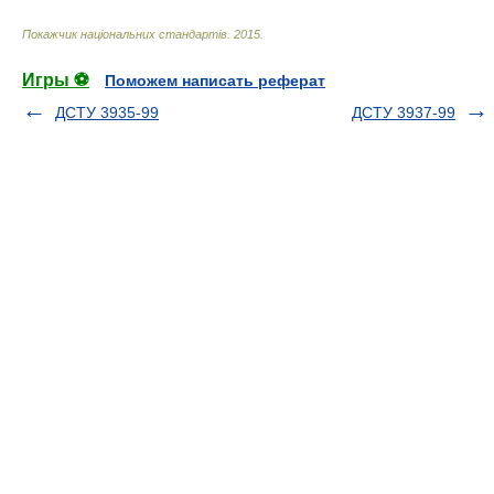
Покажчик національних стандартів
.
2015
.
Игры ⚽
Поможем написать реферат
ДСТУ 3935-99
ДСТУ 3937-99